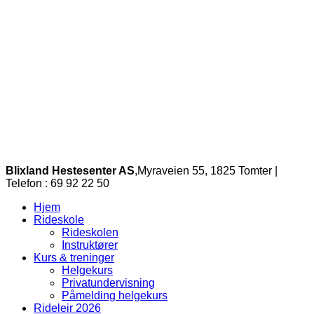
Blixland Hestesenter AS
,Myraveien 55, 1825 Tomter |
Telefon : 69 92 22 50
Hjem
Rideskole
Rideskolen
Instruktører
Kurs & treninger
Helgekurs
Privatundervisning
Påmelding helgekurs
Rideleir 2026