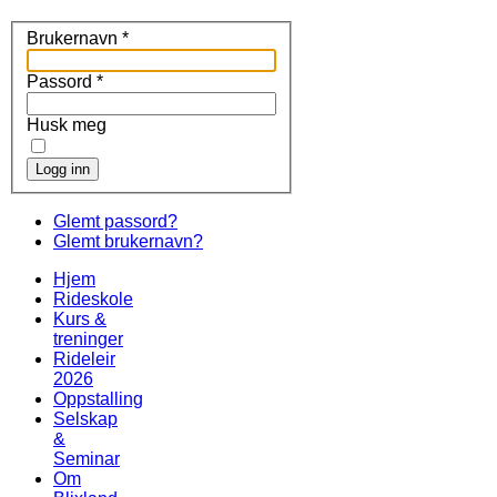
Brukernavn
*
Passord
*
Husk meg
Logg inn
Glemt passord?
Glemt brukernavn?
Hjem
Rideskole
Kurs &
treninger
Rideleir
2026
Oppstalling
Selskap
&
Seminar
Om